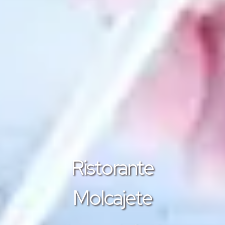
Ristorante
Molcajete