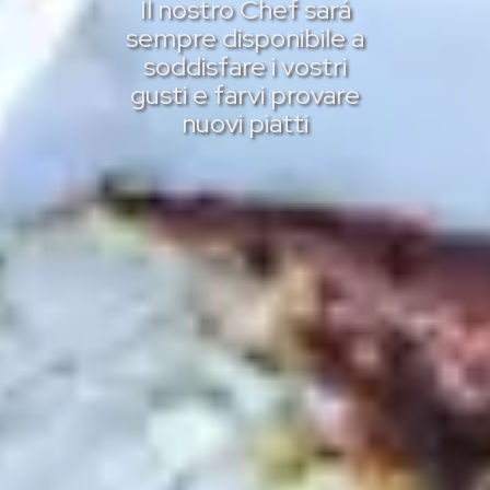
Il nostro Chef sará
sempre disponibile a
soddisfare i vostri
gusti e farvi provare
nuovi piatti